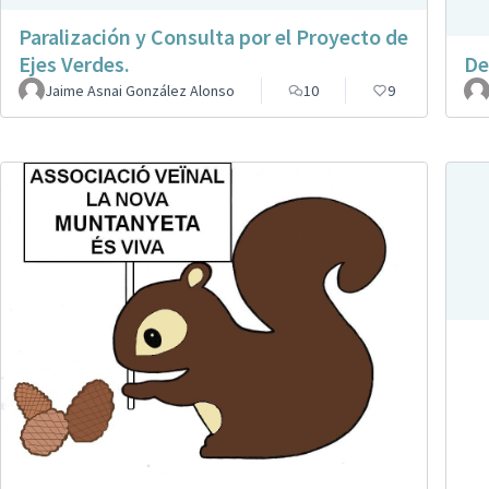
Paralización y Consulta por el Proyecto de
Ejes Verdes.
De
Jaime Asnai González Alonso
10
9