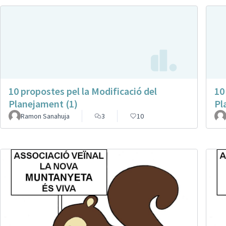
10 propostes pel la Modificació del
10
Planejament (1)
Pl
Ramon Sanahuja
3
10