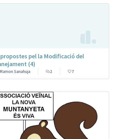
 propostes pel la Modificació del
anejament (4)
Ramon Sanahuja
2
7