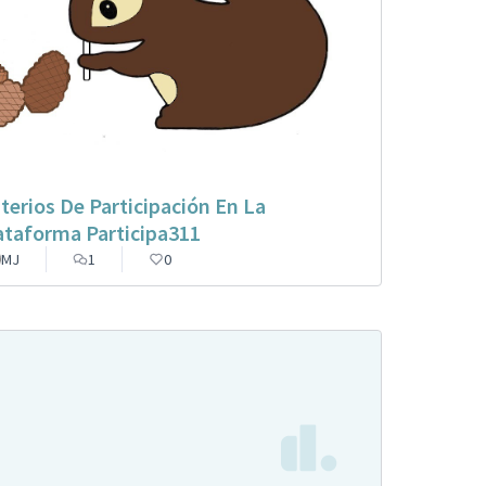
iterios De Participación En La
ataforma Participa311
MJ
1
0