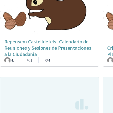
Repensem Castelldefels- Calendario de
Reuniones y Sesiones de Presentaciones
Cr
a la Ciudadania
Pl
MJ
1
4