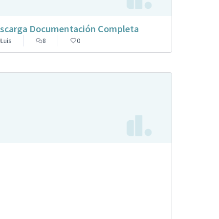
scarga Documentación Completa
Luis
8
0