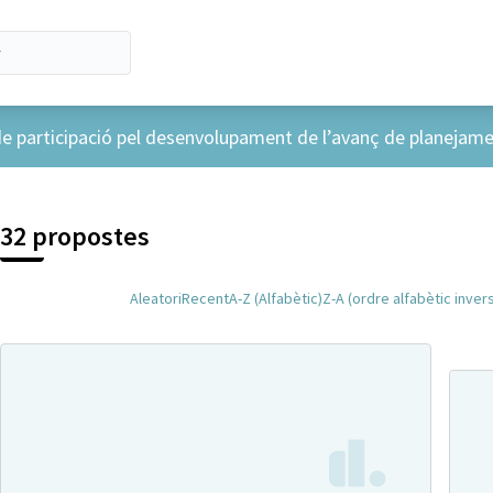
e participació pel desenvolupament de l’avanç de planejame
32 propostes
Aleatori
Recent
A-Z (Alfabètic)
Z-A (ordre alfabètic inver