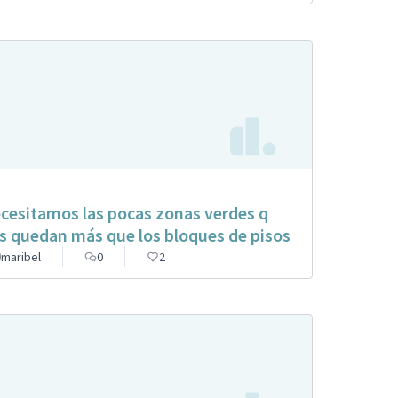
cesitamos las pocas zonas verdes q
s quedan más que los bloques de pisos
maribel
0
2