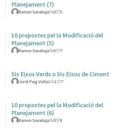
Planejament (7)
Ramon Sanahuja
0
5
10 propostes pel la Modificació del
Planejament (5)
Ramon Sanahuja
0
7
Sis Eixos Verds o Sis Eixos de Ciment
Jordi Puig Voltas
1
7
10 propostes pel la Modificació del
Planejament (6)
Ramon Sanahuja
0
8