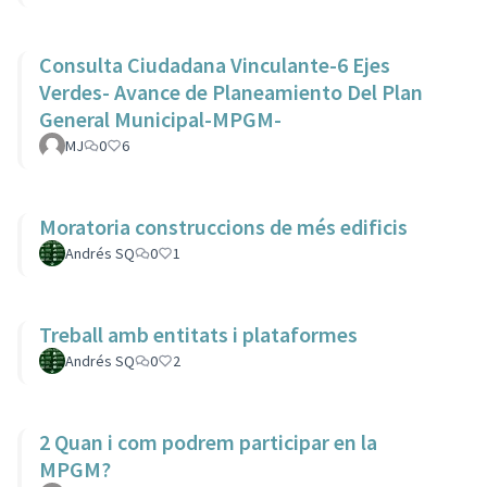
Consulta Ciudadana Vinculante-6 Ejes
Verdes- Avance de Planeamiento Del Plan
General Municipal-MPGM-
MJ
0
6
Moratoria construccions de més edificis
Andrés SQ
0
1
Treball amb entitats i plataformes
Andrés SQ
0
2
2 Quan i com podrem participar en la
MPGM?