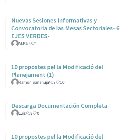
Nuevas Sesiones Informativas y
Convocatoria de las Mesas Sectoriales- 6
EJES VERDES-
MJ
4
1
10 propostes pel la Modificació del
Planejament (1)
Ramon Sanahuja
3
10
Descarga Documentación Completa
Luis
8
0
10 propostes pel la Modificació del