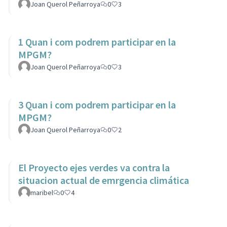
Joan Querol Peñarroya
0
3
1 Quan i com podrem participar en la
MPGM?
Joan Querol Peñarroya
0
3
3 Quan i com podrem participar en la
MPGM?
Joan Querol Peñarroya
0
2
El Proyecto ejes verdes va contra la
situacion actual de emrgencia climática
maribel
0
4