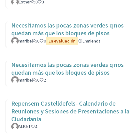
Esther
0
3
Necesitamos las pocas zonas verdes q nos
quedan más que los bloques de pisos
maribel
0
0
En evaluación
Enmienda
Necesitamos las pocas zonas verdes q nos
quedan más que los bloques de pisos
maribel
0
2
Repensem Castelldefels- Calendario de
Reuniones y Sesiones de Presentaciones a la
Ciudadania
MJ
1
4