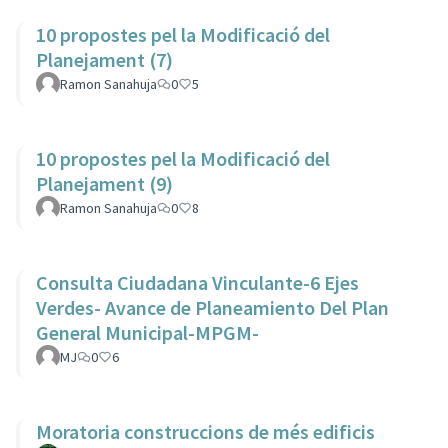
10 propostes pel la Modificació del
Planejament (7)
Ramon Sanahuja
0
5
10 propostes pel la Modificació del
Planejament (9)
Ramon Sanahuja
0
8
Consulta Ciudadana Vinculante-6 Ejes
Verdes- Avance de Planeamiento Del Plan
General Municipal-MPGM-
MJ
0
6
Moratoria construccions de més edificis