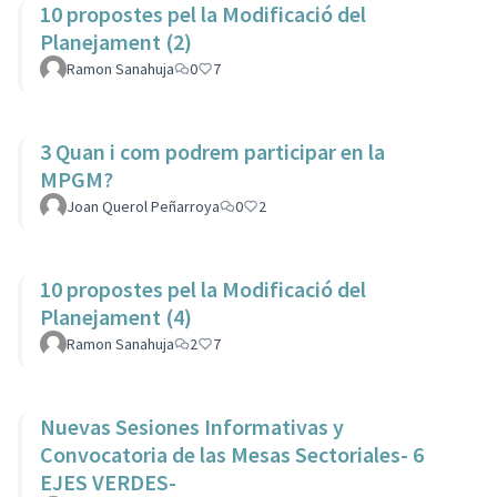
10 propostes pel la Modificació del
Planejament (2)
Ramon Sanahuja
0
7
3 Quan i com podrem participar en la
MPGM?
Joan Querol Peñarroya
0
2
10 propostes pel la Modificació del
Planejament (4)
Ramon Sanahuja
2
7
Nuevas Sesiones Informativas y
Convocatoria de las Mesas Sectoriales- 6
EJES VERDES-