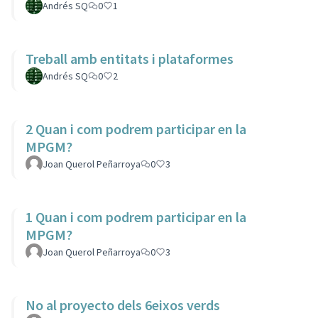
Andrés SQ
0
1
Treball amb entitats i plataformes
Andrés SQ
0
2
2 Quan i com podrem participar en la
MPGM?
Joan Querol Peñarroya
0
3
1 Quan i com podrem participar en la
MPGM?
Joan Querol Peñarroya
0
3
No al proyecto dels 6eixos verds