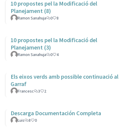
10 propostes pel la Modificació del
Planejament (8)
Ramon Sanahuja
0
8
10 propostes pel la Modificació del
Planejament (3)
Ramon Sanahuja
0
4
Els eixos verds amb possible continuació al
Garraf
Francesc
3
2
Descarga Documentación Completa
Luis
8
0