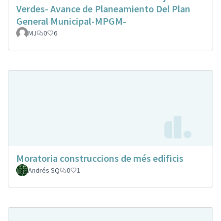
Verdes- Avance de Planeamiento Del Plan
General Municipal-MPGM-
MJ
0
6
Moratoria construccions de més edificis
Andrés SQ
0
1