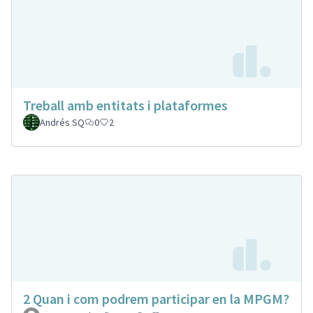
Treball amb entitats i plataformes
Andrés SQ
0
2
2 Quan i com podrem participar en la MPGM?