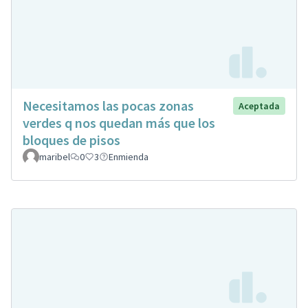
Necesitamos las pocas zonas
Aceptada
verdes q nos quedan más que los
bloques de pisos
maribel
0
3
Enmienda