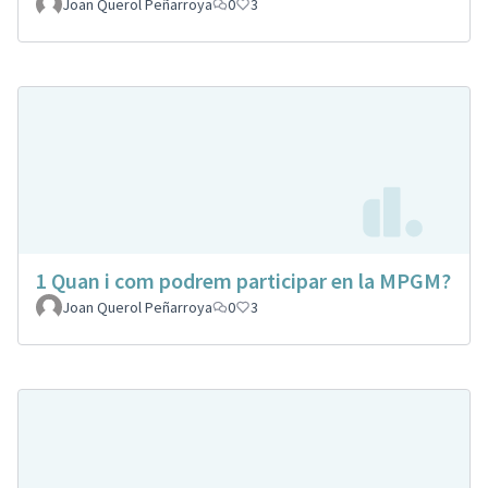
Joan Querol Peñarroya
0
3
1 Quan i com podrem participar en la MPGM?
Joan Querol Peñarroya
0
3