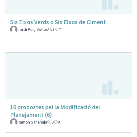
Sis Eixos Verds o Sis Eixos de Ciment
Jordi Puig Voltas
1
7
10 propostes pel la Modificació del
Planejament (6)
Ramon Sanahuja
0
8