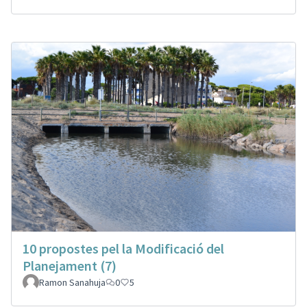
10 propostes pel la Modificació del
Planejament (7)
Ramon Sanahuja
0
5