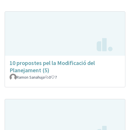
10 propostes pel la Modificació del
Planejament (5)
Ramon Sanahuja
0
7