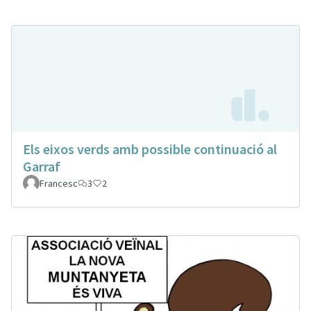
Els eixos verds amb possible continuació al
Garraf
Francesc
3
2