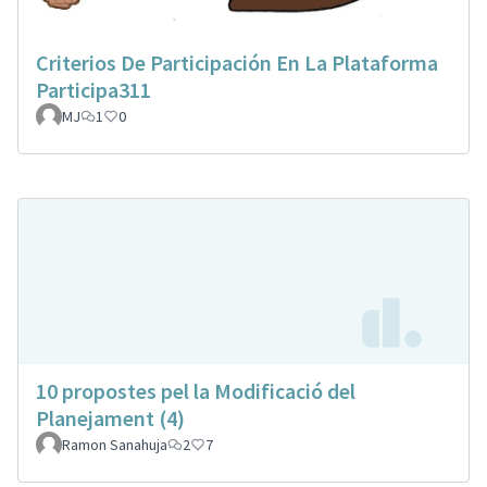
Criterios De Participación En La Plataforma
Participa311
MJ
1
0
10 propostes pel la Modificació del
Planejament (4)
Ramon Sanahuja
2
7