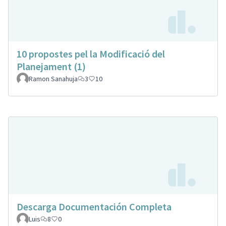
10 propostes pel la Modificació del
Planejament (1)
Ramon Sanahuja
3
10
Descarga Documentación Completa
Luis
8
0