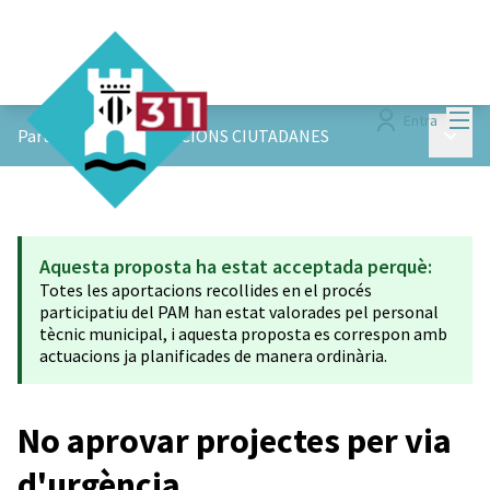
Menú
Entra
Menú p
ParticiPAM!
/
APORTACIONS CIUTADANES
Aquesta proposta ha estat acceptada perquè:
Totes les aportacions recollides en el procés
participatiu del PAM han estat valorades pel personal
tècnic municipal, i aquesta proposta es correspon amb
actuacions ja planificades de manera ordinària.
No aprovar projectes per via
d'urgència