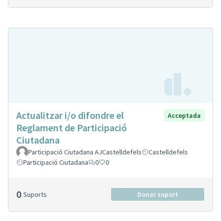
Actualitzar i/o difondre el
Acceptada
Reglament de Participació
Ciutadana
Participació Ciutadana AJCastelldefels
Castelldefels
Participació Ciutadana
0
0
0
Suports
Donar suport