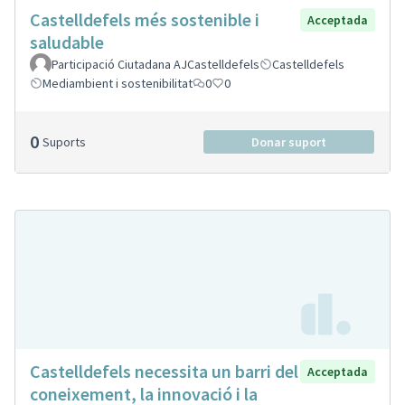
Castelldefels més sostenible i
Acceptada
saludable
Participació Ciutadana AJCastelldefels
Castelldefels
Mediambient i sostenibilitat
0
0
0
Suports
Donar suport
Castelldefels necessita un barri del
Acceptada
coneixement, la innovació i la