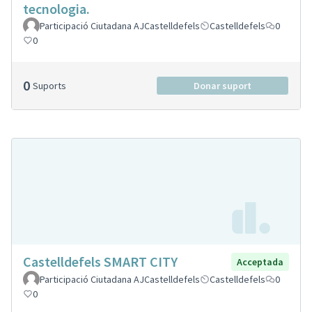
tecnologia.
Participació Ciutadana AJCastelldefels
Castelldefels
0
0
0
Suports
Donar suport
Castelldefels SMART CITY
Acceptada
Participació Ciutadana AJCastelldefels
Castelldefels
0
0