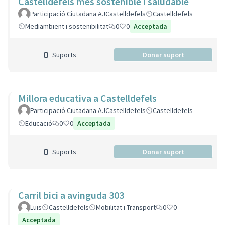
Castelldefels més sostenible i saludable
Participació Ciutadana AJCastelldefels
Castelldefels
Mediambient i sostenibilitat
0
0
Acceptada
0
Suports
Donar suport
Millora educativa a Castelldefels
Participació Ciutadana AJCastelldefels
Castelldefels
Educació
0
0
Acceptada
0
Suports
Donar suport
Carril bici a avinguda 303
Luis
Castelldefels
Mobilitat i Transport
0
0
Acceptada