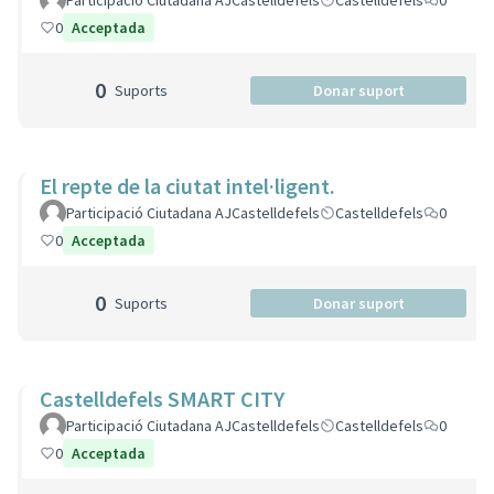
Participació Ciutadana AJCastelldefels
Castelldefels
0
0
Acceptada
0
Suports
Donar suport
El repte de la ciutat intel·ligent.
Participació Ciutadana AJCastelldefels
Castelldefels
0
0
Acceptada
0
Suports
Donar suport
Castelldefels SMART CITY
Participació Ciutadana AJCastelldefels
Castelldefels
0
0
Acceptada