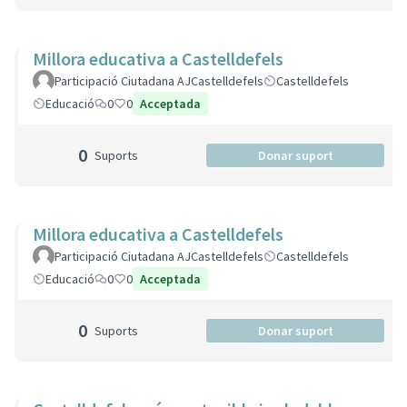
Millora educativa a Castelldefels
Participació Ciutadana AJCastelldefels
Castelldefels
Educació
0
0
Acceptada
0
Suports
Donar suport
Millora educativa a Castelldefels
Participació Ciutadana AJCastelldefels
Castelldefels
Educació
0
0
Acceptada
0
Suports
Donar suport