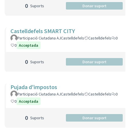
0
Suports
Donar suport
Castelldefels SMART CITY
Participació Ciutadana AJCastelldefels
Castelldefels
0
0
Acceptada
0
Suports
Donar suport
Pujada d'impostos
Participació Ciutadana AJCastelldefels
Castelldefels
0
0
Acceptada
0
Suports
Donar suport