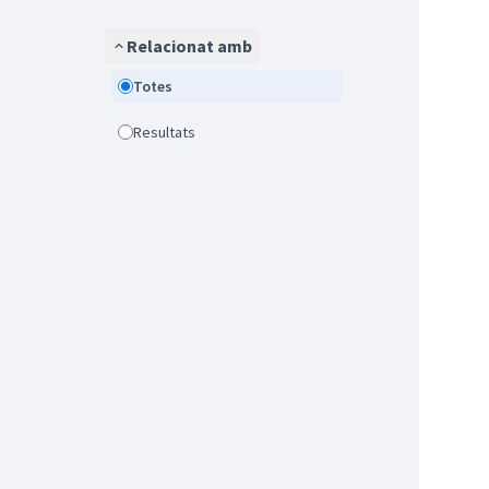
Relacionat amb
Totes
Resultats