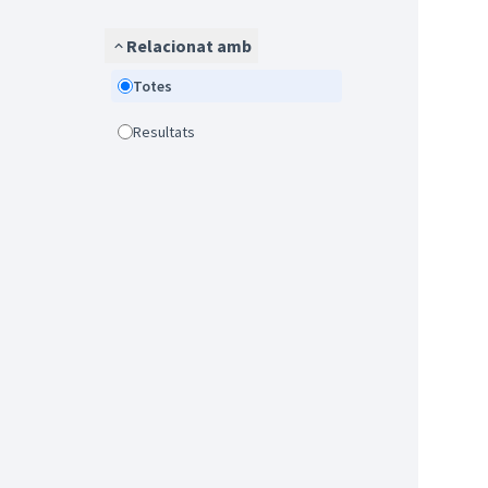
Relacionat amb
Totes
Resultats