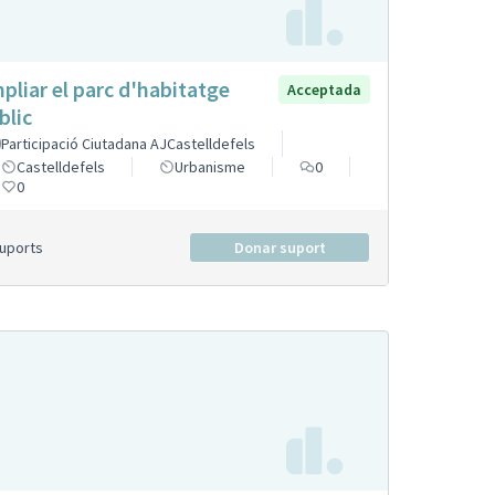
pliar el parc d'habitatge
Acceptada
blic
Participació Ciutadana AJCastelldefels
Castelldefels
Urbanisme
0
0
Suports
Donar suport