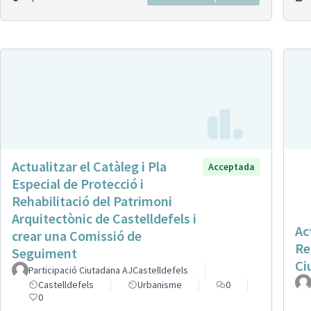
Actualitzar el Catàleg i Pla
Acceptada
Especial de Protecció i
Rehabilitació del Patrimoni
Arquitectònic de Castelldefels i
Ac
crear una Comissió de
Re
Seguiment
Ci
Participació Ciutadana AJCastelldefels
Castelldefels
Urbanisme
0
0