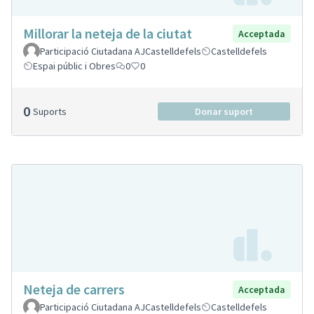
Millorar la neteja de la ciutat
Acceptada
Participació Ciutadana AJCastelldefels
Castelldefels
Espai públic i Obres
0
0
0
Suports
Donar suport
Neteja de carrers
Acceptada
Participació Ciutadana AJCastelldefels
Castelldefels