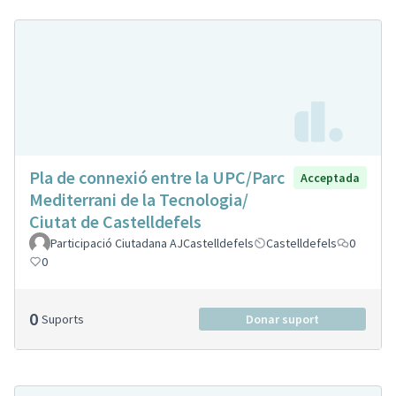
Pla de connexió entre la UPC/Parc
Acceptada
Mediterrani de la Tecnologia/
Ciutat de Castelldefels
Participació Ciutadana AJCastelldefels
Castelldefels
0
0
0
Suports
Donar suport