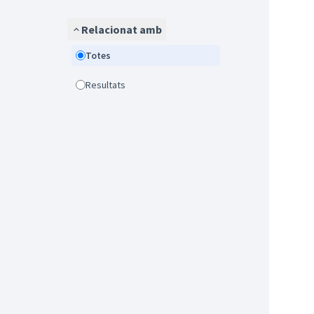
Relacionat amb
Totes
Resultats