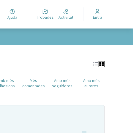
Ajuda
Trobades
Activitat
Entra
mb més
Més
Amb més
Amb més
dhesions
comentades
seguidores
autores