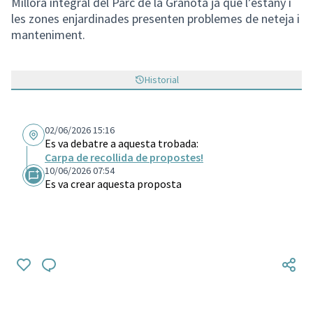
Millora integral del Parc de la Granota ja que l’estany i
les zones enjardinades presenten problemes de neteja i
manteniment.
Historial
02/06/2026 15:16
Es va debatre a aquesta trobada:
Carpa de recollida de propostes!
10/06/2026 07:54
Es va crear aquesta proposta