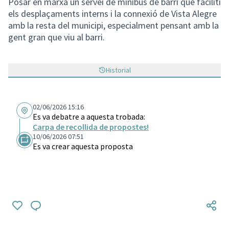
Posar en marxa un servei de minibús de barri que faciliti
els desplaçaments interns i la connexió de Vista Alegre
amb la resta del municipi, especialment pensant amb la
gent gran que viu al barri.
Historial
02/06/2026 15:16
Es va debatre a aquesta trobada:
Carpa de recollida de propostes!
10/06/2026 07:51
Es va crear aquesta proposta