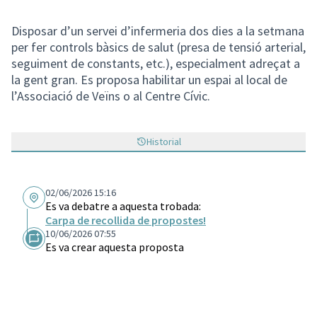
Disposar d’un servei d’infermeria dos dies a la setmana
per fer controls bàsics de salut (presa de tensió arterial,
seguiment de constants, etc.), especialment adreçat a
la gent gran. Es proposa habilitar un espai al local de
l’Associació de Veïns o al Centre Cívic.
Historial
02/06/2026 15:16
Es va debatre a aquesta trobada:
Carpa de recollida de propostes!
10/06/2026 07:55
Es va crear aquesta proposta