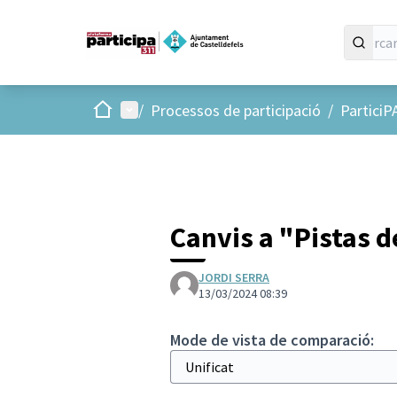
Inici
Menú principal
/
Processos de participació
/
ParticiP
Canvis a "Pistas d
JORDI SERRA
13/03/2024 08:39
Mode de vista de comparació: