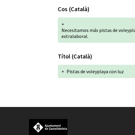
Cos (Català)
+
Necesitamos más pistas de voleyplay
extralaboral.
Títol (Català)
+
Pistas de voleyplaya con luz