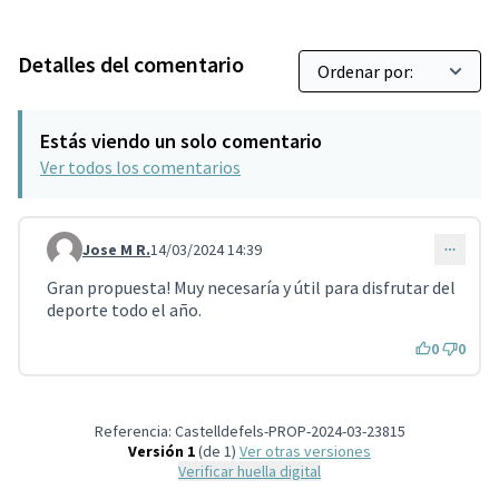
Detalles del comentario
Estás viendo un solo comentario
Ver todos los comentarios
Jose M R.
14/03/2024 14:39
Comentario 4053
Gran propuesta! Muy necesaría y útil para disfrutar del
deporte todo el año.
0
0
Referencia: Castelldefels-PROP-2024-03-23815
Versión 1
(de 1)
ver otras versiones
Verificar huella digital