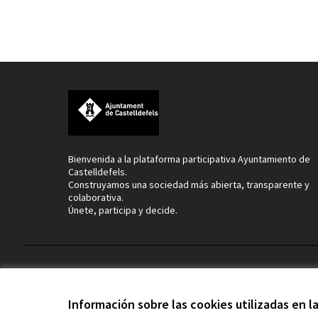
Bienvenida a la plataforma participativa Ayuntamiento de
Castelldefels.
Construyamos una sociedad más abierta, transparente y
colaborativa.
Únete, participa y decide.
Términos y condiciones de uso
Configuración de cookies
Información sobre las cookies utilizadas en 