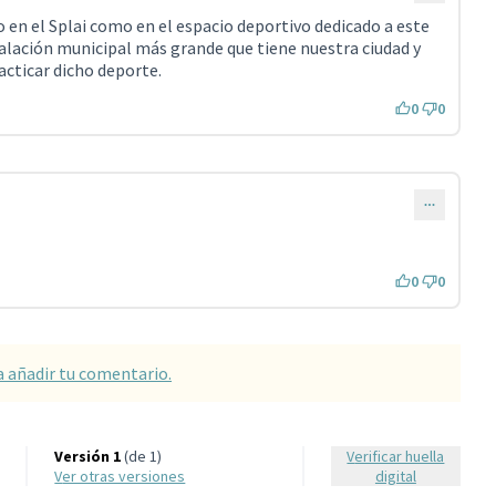
o en el Splai como en el espacio deportivo dedicado a este
stalación municipal más grande que tiene nuestra ciudad y
cticar dicho deporte.
0
0
0
0
a añadir tu comentario.
Versión 1
(de 1)
Verificar huella
ver otras versiones
digital