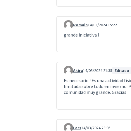
Romain
14/03/2024 15:22
Comentario 4056
grande iniciativa !
Akira
14/03/2024 21:35
Editado
Comentario 4057
Es necesario ! Es una actividad fí
limitada sobre todo en invierno. 
comunidad muy grande. Gracias
Lars
14/03/2024 23:05
Comentario 4058