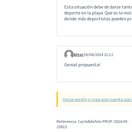
Esta situación debe de darse tant
deporte en la playa. Que es la in
donde más deportistas pueden pra
Aitor
26/04/2024 21:12
Comentario 4234
Genial propuesta!
Inicia sesión o crea una cuenta par
Referencia: Castelldefels-PROP-2024-03-
23815