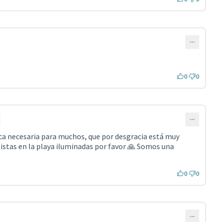
0
0
sica necesaria para muchos, que por desgracia está muy
Pistas en la playa iluminadas por favor 🙏 Somos una
0
0