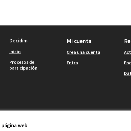
Decidim
Mi cuenta
Re
Inicio
Crea una cuenta
Act
Procesos de
Entra
En
participación
Dat
la página web