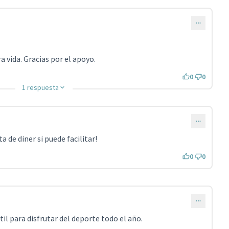
 vida. Gracias por el apoyo.
0
0
1 respuesta
a de diner si puede facilitar!
0
0
il para disfrutar del deporte todo el año.