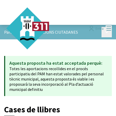
Menú
Entra
Menú p
ParticiPAM!
/
APORTACIONS CIUTADANES
Aquesta proposta ha estat acceptada perquè:
Totes les aportacions recollides en el procés
participatiu del PAM han estat valorades pel personal
tècnic municipal, aquesta proposta és viable i es
proposarà la seva incorporació al Pla d’actuació
municipal definitiu
Cases de llibres