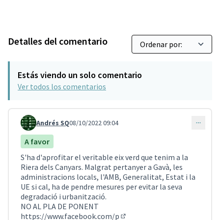
Detalles del comentario
Estás viendo un solo comentario
Ver todos los comentarios
Andrés SQ
08/10/2022 09:04
Comentario 2972
A favor
S'ha d'aprofitar el veritable eix verd que tenim a la
Riera dels Canyars. Malgrat pertanyer a Gavà, les
administracions locals, l'AMB, Generalitat, Estat i la
UE si cal, ha de pendre mesures per evitar la seva
degradació i urbanització.
NO AL PLA DE PONENT
https://www.facebook.com/p